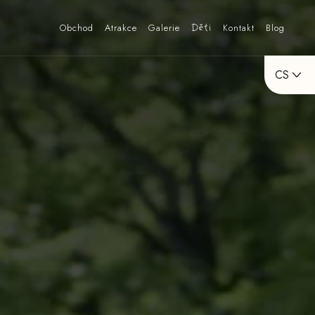
Obchod
Atrakce
Galerie
Děti
Kontakt
Blog
CS