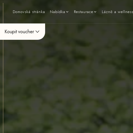
Domovská stránka
Nabídka
Restaurace
Lázně a wellnes
Koupit voucher