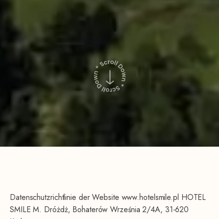
Datenschutzrichtlinie der Website www.hotelsmile.pl HOTEL
SMILE M. Dróżdż, Bohaterów Września 2/4A, 31-620