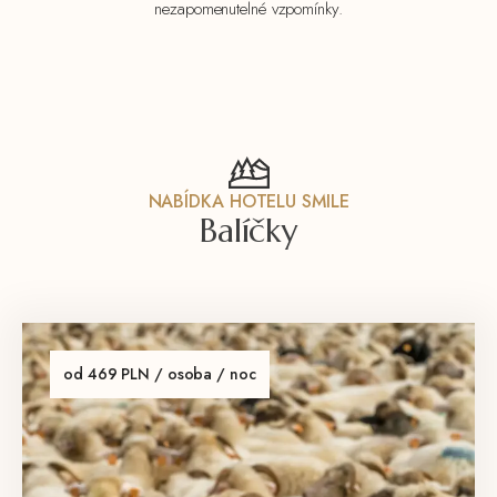
nezapomenutelné vzpomínky.
NABÍDKA HOTELU SMILE
Balíčky
od 469 PLN / osoba / noc