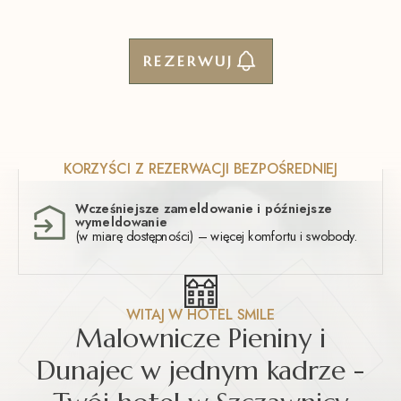
REZERWUJ
KORZYŚCI Z REZERWACJI BEZPOŚREDNIEJ
Wcześniejsze zameldowanie i późniejsze
wymeldowanie
.
(w miarę dostępności) – więcej komfortu i swobody.
WITAJ W HOTEL SMILE
Malownicze Pieniny i
Dunajec w jednym kadrze -